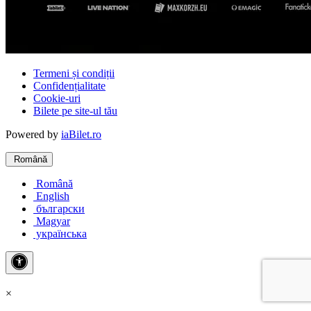
Termeni și condiții
Confidențialitate
Cookie-uri
Bilete pe site-ul tău
Powered by
iaBilet.ro
Română
Română
English
български
Magyar
українська
×