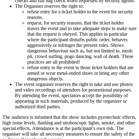
checks and full bag check when requested by security agents.
The Organiser reserves the right to:
refuse entry for a ticket holder to the event for security
reasons.
request, for security reasons, that the ticket holder
leaves the event and to take adequate steps to make sure
that the request is obeyed. This applies in particular
where the participant disturbs public order, behaves
aggressively or infringes the present rules. Shows
dangerous behaviour such as, but not limited to, mosh
pit, crowd surfing, pogo dancing, wall of death. These
practices are all prohibited!
refuse entry to the event to those ticket holders that are
armed or wear metal-ended shoes or bring any other
dangerous objects.
The event organiser reserves the right to take and use photos
and video recordings of attendees for promotional purposes.
By attending the event, spectators accept the possibility of
appearing in such materials, produced by the organizer or
authorized third parties.
The audience is informed that the show includes pyrotechnic effects,
high noise levels, flashing and stroboscopic lights, smoke, and other
special effects. Attendance is at the participant’s own risk. The
organiser will take all necessary measures to ensure the safety of the