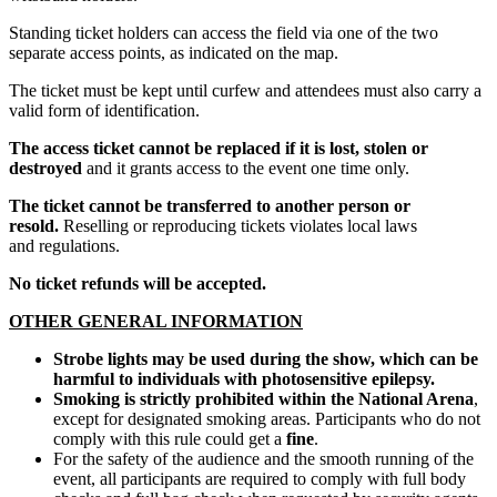
Standing ticket holders can access the field via one of the two
separate access points, as indicated on the map.
The ticket must be kept until curfew and attendees must also carry a
valid form of identification.
The access ticket cannot be replaced if it is lost, stolen or
destroyed
and it grants access to the event one time only.
The ticket cannot be transferred to another person or
resold.
Reselling or reproducing tickets violates local laws
and regulations.
No ticket refunds will be accepted.
OTHER GENERAL INFORMATION
Strobe lights may be used during the show
, which can be
harmful to individuals with photosensitive epilepsy.
Smoking is strictly prohibited within the National Arena
,
except for designated smoking areas. Participants who do not
comply with this rule could get a
fine
.
For the safety of the audience and the smooth running of the
event, all participants are required to comply with full body