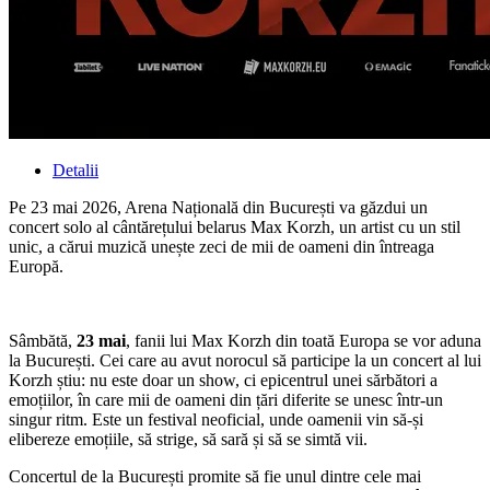
Detalii
Pe 23 mai 2026, Arena Națională din București va găzdui un
concert solo al cântărețului belarus Max Korzh, un artist cu un stil
unic, a cărui muzică unește zeci de mii de oameni din întreaga
Europă.
Sâmbătă,
23 mai
, fanii lui Max Korzh din toată Europa se vor aduna
la București. Cei care au avut norocul să participe la un concert al lui
Korzh știu: nu este doar un show, ci epicentrul unei sărbători a
emoțiilor, în care mii de oameni din țări diferite se unesc într-un
singur ritm. Este un festival neoficial, unde oamenii vin să-și
elibereze emoțiile, să strige, să sară și să se simtă vii.
Concertul de la București promite să fie unul dintre cele mai